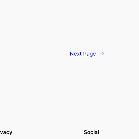
Next Page
→
ivacy
Social