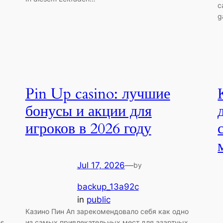
c
g
Pin Up casino: лучшие
бонусы и акции для
игроков в 2026 году
Jul 17, 2026
—
by
backup_13a92c
in
public
Казино Пин Ап зарекомендовало себя как одно
os
из самых привлекательных мест для азартных