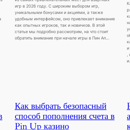
К
игр в 2026 году. С широким выбором игр,
р
уникальными бонусами и акциями, а также
к
a
удобным интерфейсом, оно привлекает внимание
н
как опытных игроков, так и новичков. В этой
у
статье мы подробно рассмотрим, на что стоит
о
обратить внимание при начале игры в Пин Ап…
к
и
,
и
Как выбрать безопасный
в
способ пополнения счета в
Pin Up казино