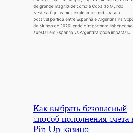
de grande magnitude como a Copa do Mundo.
Neste artigo, vamos explorar as odds para a
possível partida entre Espanha e Argentina na Cop
do Mundo de 2026, onde é importante saber como
apostar em Espanha vs Argentina pode impactar…
Как выбрать безопасный
способ пополнения счета 
Pin Up казино