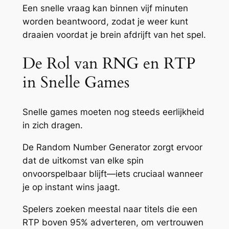
Een snelle vraag kan binnen vijf minuten
worden beantwoord, zodat je weer kunt
draaien voordat je brein afdrijft van het spel.
De Rol van RNG en RTP
in Snelle Games
Snelle games moeten nog steeds eerlijkheid
in zich dragen.
De Random Number Generator zorgt ervoor
dat de uitkomst van elke spin
onvoorspelbaar blijft—iets cruciaal wanneer
je op instant wins jaagt.
Spelers zoeken meestal naar titels die een
RTP boven 95% adverteren, om vertrouwen