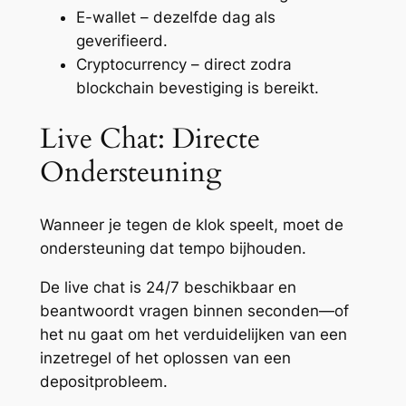
E-wallet – dezelfde dag als
geverifieerd.
Cryptocurrency – direct zodra
blockchain bevestiging is bereikt.
Live Chat: Directe
Ondersteuning
Wanneer je tegen de klok speelt, moet de
ondersteuning dat tempo bijhouden.
De live chat is 24/7 beschikbaar en
beantwoordt vragen binnen seconden—of
het nu gaat om het verduidelijken van een
inzetregel of het oplossen van een
depositprobleem.