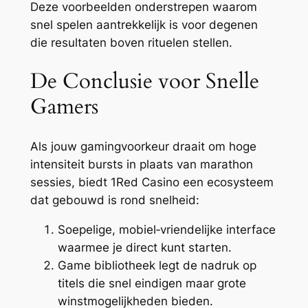
Deze voorbeelden onderstrepen waarom
snel spelen aantrekkelijk is voor degenen
die resultaten boven rituelen stellen.
De Conclusie voor Snelle
Gamers
Als jouw gamingvoorkeur draait om hoge
intensiteit bursts in plaats van marathon
sessies, biedt 1Red Casino een ecosysteem
dat gebouwd is rond snelheid:
Soepelige, mobiel‑vriendelijke interface
waarmee je direct kunt starten.
Game bibliotheek legt de nadruk op
titels die snel eindigen maar grote
winstmogelijkheden bieden.