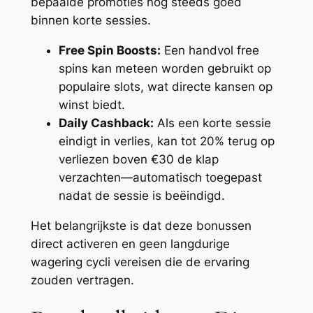
bepaalde promoties nog steeds goed
binnen korte sessies.
Free Spin Boosts:
Een handvol free
spins kan meteen worden gebruikt op
populaire slots, wat directe kansen op
winst biedt.
Daily Cashback:
Als een korte sessie
eindigt in verlies, kan tot 20% terug op
verliezen boven €30 de klap
verzachten—automatisch toegepast
nadat de sessie is beëindigd.
Het belangrijkste is dat deze bonussen
direct activeren en geen langdurige
wagering cycli vereisen die de ervaring
zouden vertragen.