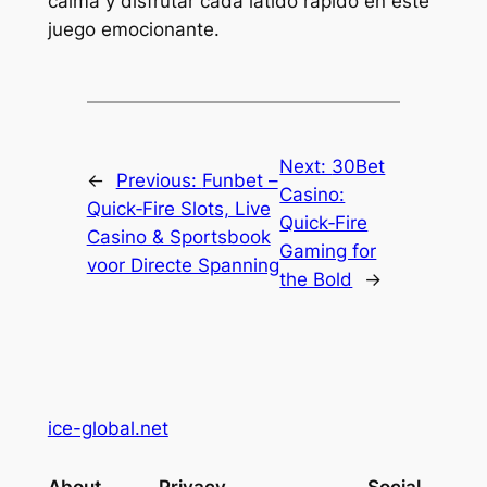
calma y disfrutar cada latido rápido en este
juego emocionante.
Next:
30Bet
←
Previous:
Funbet –
Casino:
Quick‑Fire Slots, Live
Quick‑Fire
Casino & Sportsbook
Gaming for
voor Directe Spanning
the Bold
→
ice-global.net
About
Privacy
Social