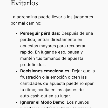
Evitarlos
La adrenalina puede llevar a los jugadores
por mal camino:
Perseguir pérdidas:
Después de una
pérdida, entrar directamente en
apuestas mayores para recuperar
rápido. En lugar de eso, pausa y
mantén tus tamaños de apuesta
predefinidos.
Decisiones emocionales:
Dejar que la
frustración o la emoción dicten las
cantidades de apuesta puede romper
tu ritmo; confía en los ajustes de
auto‑cash‑out en su lugar.
Ignorar el Modo Demo:
Los nuevos