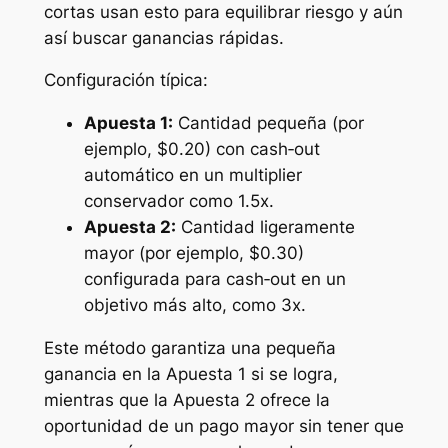
cortas usan esto para equilibrar riesgo y aún
así buscar ganancias rápidas.
Configuración típica:
Apuesta 1:
Cantidad pequeña (por
ejemplo, $0.20) con cash‑out
automático en un multiplier
conservador como 1.5x.
Apuesta 2:
Cantidad ligeramente
mayor (por ejemplo, $0.30)
configurada para cash‑out en un
objetivo más alto, como 3x.
Este método garantiza una pequeña
ganancia en la Apuesta 1 si se logra,
mientras que la Apuesta 2 ofrece la
oportunidad de un pago mayor sin tener que