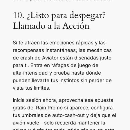
10. ¿Listo para despegar?
Llamado a la Acción
Si te atraen las emociones rápidas y las
recompensas instantáneas, las mecánicas
de crash de Aviator están diseñadas justo
para ti. Entra en ráfagas de juego de
alta‑intensidad y prueba hasta dónde
pueden llevarte tus instintos sin perder de
vista tus límites.
Inicia sesión ahora, aprovecha esa apuesta
gratis del Rain Promo si aparece, configura
tus umbrales de auto‑cash‑out y deja que el
avión vuele—solo recuerda mantener la