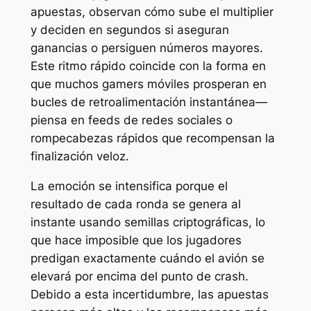
apuestas, observan cómo sube el multiplier
y deciden en segundos si aseguran
ganancias o persiguen números mayores.
Este ritmo rápido coincide con la forma en
que muchos gamers móviles prosperan en
bucles de retroalimentación instantánea—
piensa en feeds de redes sociales o
rompecabezas rápidos que recompensan la
finalización veloz.
La emoción se intensifica porque el
resultado de cada ronda se genera al
instante usando semillas criptográficas, lo
que hace imposible que los jugadores
predigan exactamente cuándo el avión se
elevará por encima del punto de crash.
Debido a esta incertidumbre, las apuestas