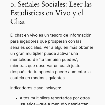
5. Señales Sociales: Leer las
Estadísticas en Vivo y el
Chat
El chat en vivo es un tesoro de información
para jugadores que prosperan con las
señales sociales. Ver a alguien más obtener
un gran multiplier puede activar una
mentalidad de “tú también puedes”,
mientras que observar un crash justo
después de tu apuesta puede aumentar la
cautela en rondas siguientes.
Indicadores clave incluyen:
Altos multipliers reportados por otros
usuarios—que a menudo despiertan