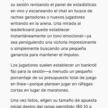
su sesión revisando el panel de estadísticas
en vivo y escaneando el chat en busca de
rachas ganadoras o nuevos jugadores
entrando en la arena. Una mirada al
leaderboard puede establecer
instantáneamente un tono emocional—ya
sea persiguiendo una victoria impresionante
o simplemente buscando una pequeña
ganancia para mantener el impulso.
Los jugadores suelen establecer un bankroll
fijo para la sesión—a menudo un pequeño
porcentaje de su presupuesto total de juego
en línea—porque planean jugar en ráfagas
cortas en lugar de maratones.
Una vez listos, eligen su tamaño de apuesta
inicial dentro del rango permitido ($0.10 a