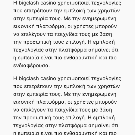
Η bigclash casino χρησιμοποιεί τεχνολογίες
που επιτρέπουν την εμπλοκή των χρηστών
στην εμπειρία τους. Με την ενημερωμένη
εικονική πλατφόρμα, οι χρήστες μπορούν
να επιλέγουν τα παιχνίδια τους με βάση
την προσωπική τους επιλογή. Η εμπλοκή
τεχνολογίας στην πλατφόρμα σημαίνει ότι
η εμπειρία είναι πιο ενθαρρυντική και πιο
ενδιαφέρουσα.
Η bigclash casino χρησιμοποιεί τεχνολογίες
που επιτρέπουν την εμπλοκή των χρηστών
στην εμπειρία τους. Με την ενημερωμένη
εικονική πλατφόρμα, οι χρήστες μπορούν
να επιλέγουν τα παιχνίδια τους με βάση
την προσωπική τους επιλογή. Η εμπλοκή
τεχνολογίας στην πλατφόρμα σημαίνει ότι
η εμπειρία είναι πιο ενθαρρυντική και πιο