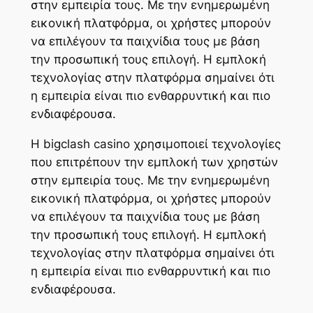
στην εμπειρία τους. Με την ενημερωμένη
εικονική πλατφόρμα, οι χρήστες μπορούν
να επιλέγουν τα παιχνίδια τους με βάση
την προσωπική τους επιλογή. Η εμπλοκή
τεχνολογίας στην πλατφόρμα σημαίνει ότι
η εμπειρία είναι πιο ενθαρρυντική και πιο
ενδιαφέρουσα.
Η bigclash casino χρησιμοποιεί τεχνολογίες
που επιτρέπουν την εμπλοκή των χρηστών
στην εμπειρία τους. Με την ενημερωμένη
εικονική πλατφόρμα, οι χρήστες μπορούν
να επιλέγουν τα παιχνίδια τους με βάση
την προσωπική τους επιλογή. Η εμπλοκή
τεχνολογίας στην πλατφόρμα σημαίνει ότι
η εμπειρία είναι πιο ενθαρρυντική και πιο
ενδιαφέρουσα.