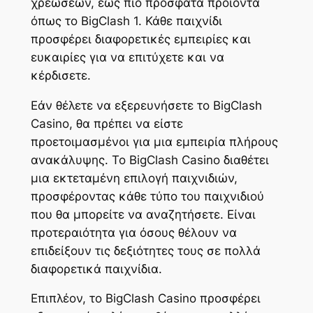
χρεώσεων, έως πιο πρόσφατα προϊόντα
όπως το BigClash 1. Κάθε παιχνίδι
προσφέρει διαφορετικές εμπειρίες και
ευκαιρίες για να επιτύχετε και να
κέρδισετε.
Εάν θέλετε να εξερευνήσετε το BigClash
Casino, θα πρέπει να είστε
προετοιμασμένοι για μια εμπειρία πλήρους
ανακάλυψης. Το BigClash Casino διαθέτει
μια εκτεταμένη επιλογή παιχνιδιών,
προσφέροντας κάθε τύπο του παιχνιδιού
που θα μπορείτε να αναζητήσετε. Είναι
προτεραιότητα για όσους θέλουν να
επιδείξουν τις δεξιότητες τους σε πολλά
διαφορετικά παιχνίδια.
Επιπλέον, το BigClash Casino προσφέρει