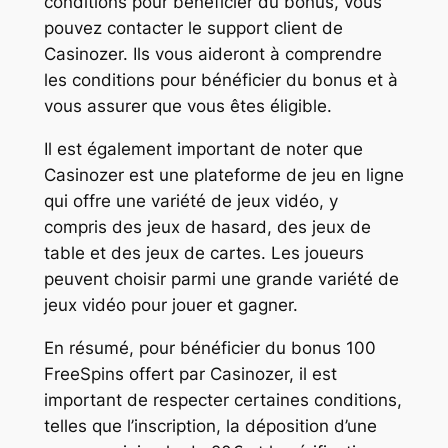
conditions pour bénéficier du bonus, vous
pouvez contacter le support client de
Casinozer. Ils vous aideront à comprendre
les conditions pour bénéficier du bonus et à
vous assurer que vous êtes éligible.
Il est également important de noter que
Casinozer est une plateforme de jeu en ligne
qui offre une variété de jeux vidéo, y
compris des jeux de hasard, des jeux de
table et des jeux de cartes. Les joueurs
peuvent choisir parmi une grande variété de
jeux vidéo pour jouer et gagner.
En résumé, pour bénéficier du bonus 100
FreeSpins offert par Casinozer, il est
important de respecter certaines conditions,
telles que l’inscription, la déposition d’une