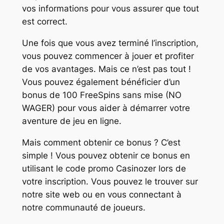
vos informations pour vous assurer que tout
est correct.
Une fois que vous avez terminé l’inscription,
vous pouvez commencer à jouer et profiter
de vos avantages. Mais ce n’est pas tout !
Vous pouvez également bénéficier d’un
bonus de 100 FreeSpins sans mise (NO
WAGER) pour vous aider à démarrer votre
aventure de jeu en ligne.
Mais comment obtenir ce bonus ? C’est
simple ! Vous pouvez obtenir ce bonus en
utilisant le code promo Casinozer lors de
votre inscription. Vous pouvez le trouver sur
notre site web ou en vous connectant à
notre communauté de joueurs.