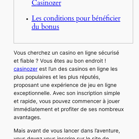
Casinozer
Les conditions pour bénéficier
du bonus
Vous cherchez un casino en ligne sécurisé
et fiable ? Vous êtes au bon endroit !
casinozer
est l’un des casinos en ligne les
plus populaires et les plus réputés,
proposant une expérience de jeu en ligne
exceptionnelle. Avec son inscription simple
et rapide, vous pouvez commencer à jouer
immédiatement et profiter de ses nombreux
avantages.
Mais avant de vous lancer dans l’aventure,
vous devez vous inscrire sur le site de