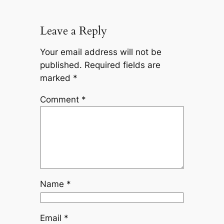
Leave a Reply
Your email address will not be
published.
Required fields are
marked
*
Comment
*
Name
*
Email
*