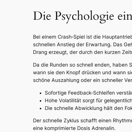
Die Psychologie ein
Bei einem Crash‑Spiel ist die Hauptantrie
schnellen Anstieg der Erwartung. Das Geh
Drang erzeugt, der durch den kurzen Zeit
Da die Runden so schnell enden, haben Sp
wann sie den Knopf drücken und wann sie 
schöne Auszahlung oder ein schneller Ver
Sofortige Feedback‑Schleifen verstä
Hohe Volatilität sorgt für gelegentl
Die schnelle Abwicklung hält den Fo
Der schnelle Zyklus schafft einen Rhythm
eine komprimierte Dosis Adrenalin.