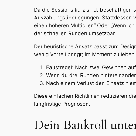
Da die Sessions kurz sind, beschäftigen s
Auszahlungsüberlegungen. Stattdessen ve
einen höheren Multiplier.“ Oder „Wenn ich
der schnellen Runden umsetzbar.
Der heuristische Ansatz passt zum Design 
wenig Vorteil bringt; im Moment zu leben,
Faustregel: Nach zwei Gewinnen auf 
Wenn du drei Runden hintereinander 
Nach einem Verlust den Einsatz niema
Diese einfachen Richtlinien reduzieren die
langfristige Prognosen.
Dein Bankroll unte