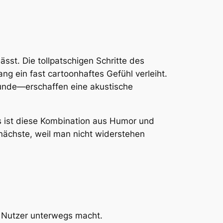
lässt. Die tollpatschigen Schritte des
g ein fast cartoonhaftes Gefühl verleiht.
Runde—erschaffen eine akustische
Es ist diese Kombination aus Humor und
e nächste, weil man nicht widerstehen
e Nutzer unterwegs macht.