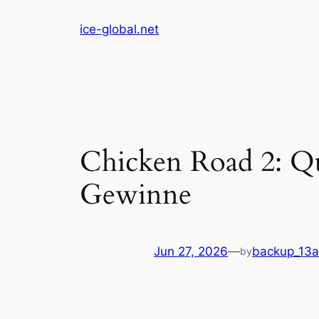
Skip
ice-global.net
to
content
Chicken Road 2: Qu
Gewinne
Jun 27, 2026
—
backup_13
by