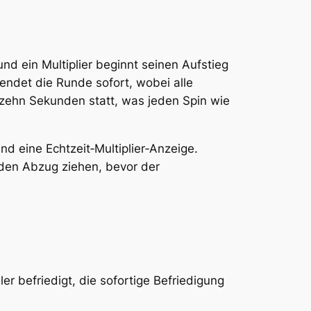
d ein Multiplier beginnt seinen Aufstieg
endet die Runde sofort, wobei alle
fzehn Sekunden statt, was jeden Spin wie
nd eine Echtzeit‑Multiplier‑Anzeige.
 den Abzug ziehen, bevor der
r befriedigt, die sofortige Befriedigung