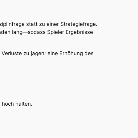
linfrage statt zu einer Strategiefrage.
unden lang—sodass Spieler Ergebnisse
att Verluste zu jagen; eine Erhöhung des
 hoch halten.