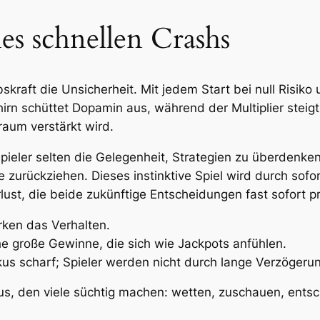
es schnellen Crashs
bskraft die Unsicherheit. Mit jedem Start bei null Risik
irn schüttet Dopamin aus, während der Multiplier steig
raum verstärkt wird.
ieler selten die Gelegenheit, Strategien zu überdenken;
zurückziehen. Dieses instinktive Spiel wird durch sofo
lust, die beide zukünftige Entscheidungen fast sofort p
rken das Verhalten.
iche große Gewinne, die sich wie Jackpots anfühlen.
kus scharf; Spieler werden nicht durch lange Verzögeru
us, den viele süchtig machen: wetten, zuschauen, ents