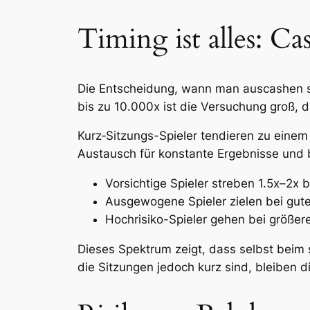
Timing ist alles: 
Die Entscheidung, wann man auscashen so
bis zu 10.000x ist die Versuchung groß, 
Kurz‑Sitzungs-Spieler tendieren zu einem
Austausch für konstante Ergebnisse und 
Vorsichtige Spieler streben 1.5x–2x 
Ausgewogene Spieler zielen bei gut
Hochrisiko-Spieler gehen bei größer
Dieses Spektrum zeigt, dass selbst beim 
die Sitzungen jedoch kurz sind, bleiben d