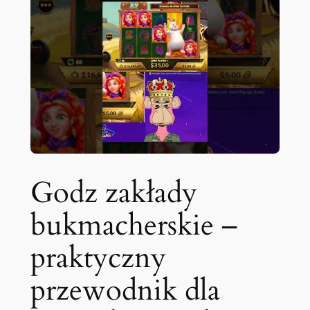
Godz zakłady
bukmacherskie –
praktyczny
przewodnik dla