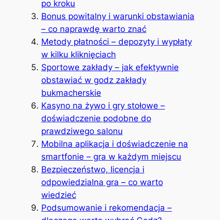
po kroku
Bonus powitalny i warunki obstawiania
– co naprawdę warto znać
Metody płatności – depozyty i wypłaty
w kilku kliknięciach
Sportowe zakłady – jak efektywnie
obstawiać w godz zakłady
bukmacherskie
Kasyno na żywo i gry stołowe –
doświadczenie podobne do
prawdziwego salonu
Mobilna aplikacja i doświadczenie na
smartfonie – gra w każdym miejscu
Bezpieczeństwo, licencja i
odpowiedzialna gra – co warto
wiedzieć
Podsumowanie i rekomendacja –