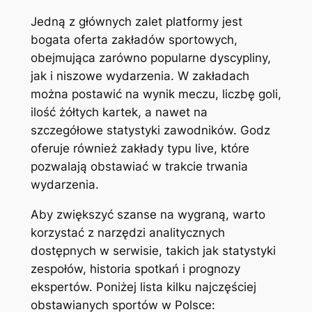
Jedną z głównych zalet platformy jest
bogata oferta zakładów sportowych,
obejmująca zarówno popularne dyscypliny,
jak i niszowe wydarzenia. W zakładach
można postawić na wynik meczu, liczbę goli,
ilość żółtych kartek, a nawet na
szczegółowe statystyki zawodników. Godz
oferuje również zakłady typu
live
, które
pozwalają obstawiać w trakcie trwania
wydarzenia.
Aby zwiększyć szanse na wygraną, warto
korzystać z narzędzi analitycznych
dostępnych w serwisie, takich jak statystyki
zespołów, historia spotkań i prognozy
ekspertów. Poniżej lista kilku najczęściej
obstawianych sportów w Polsce: