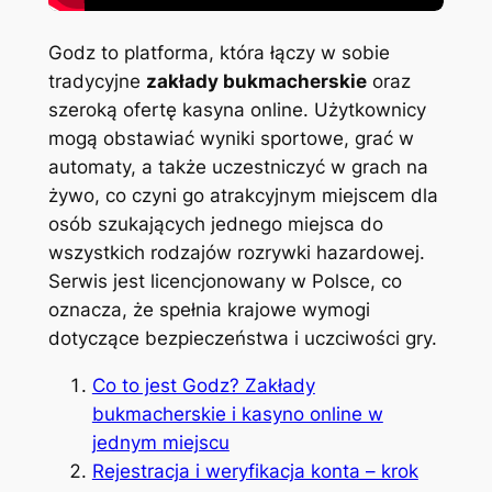
Godz to platforma, która łączy w sobie
tradycyjne
zakłady bukmacherskie
oraz
szeroką ofertę kasyna online. Użytkownicy
mogą obstawiać wyniki sportowe, grać w
automaty, a także uczestniczyć w grach na
żywo, co czyni go atrakcyjnym miejscem dla
osób szukających jednego miejsca do
wszystkich rodzajów rozrywki hazardowej.
Serwis jest licencjonowany w Polsce, co
oznacza, że spełnia krajowe wymogi
dotyczące bezpieczeństwa i uczciwości gry.
Co to jest Godz? Zakłady
bukmacherskie i kasyno online w
jednym miejscu
Rejestracja i weryfikacja konta – krok