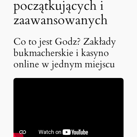
początkujących i
zaawansowanych
Co to jest Godz? Zakłady
bukmacherskie i kasyno
online w jednym miejscu