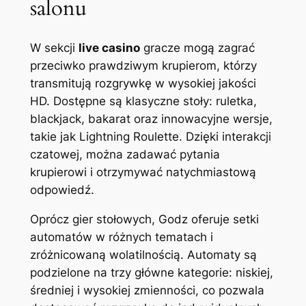
salonu
W sekcji
live casino
gracze mogą zagrać
przeciwko prawdziwym krupierom, którzy
transmitują rozgrywkę w wysokiej jakości
HD. Dostępne są klasyczne stoły: ruletka,
blackjack, bakarat oraz innowacyjne wersje,
takie jak Lightning Roulette. Dzięki interakcji
czatowej, można zadawać pytania
krupierowi i otrzymywać natychmiastową
odpowiedź.
Oprócz gier stołowych, Godz oferuje setki
automatów w różnych tematach i
zróżnicowaną wolatilnością. Automaty są
podzielone na trzy główne kategorie: niskiej,
średniej i wysokiej zmienności, co pozwala