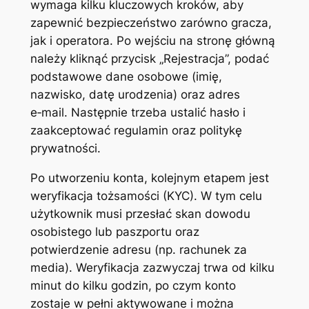
wymaga kilku kluczowych kroków, aby
zapewnić bezpieczeństwo zarówno gracza,
jak i operatora. Po wejściu na stronę główną
należy kliknąć przycisk „Rejestracja”, podać
podstawowe dane osobowe (imię,
nazwisko, datę urodzenia) oraz adres
e‑mail. Następnie trzeba ustalić hasło i
zaakceptować regulamin oraz politykę
prywatności.
Po utworzeniu konta, kolejnym etapem jest
weryfikacja tożsamości (KYC). W tym celu
użytkownik musi przesłać skan dowodu
osobistego lub paszportu oraz
potwierdzenie adresu (np. rachunek za
media). Weryfikacja zazwyczaj trwa od kilku
minut do kilku godzin, po czym konto
zostaje w pełni aktywowane i można