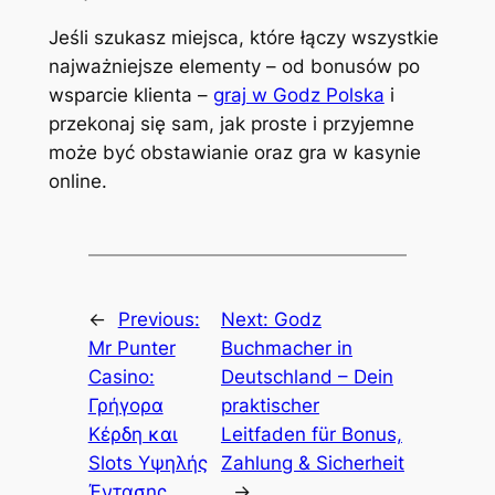
Jeśli szukasz miejsca, które łączy wszystkie
najważniejsze elementy – od bonusów po
wsparcie klienta –
graj w Godz Polska
i
przekonaj się sam, jak proste i przyjemne
może być obstawianie oraz gra w kasynie
online.
←
Previous:
Next:
Godz
Mr Punter
Buchmacher in
Casino:
Deutschland – Dein
Γρήγορα
praktischer
Κέρδη και
Leitfaden für Bonus,
Slots Υψηλής
Zahlung & Sicherheit
Έντασης
→