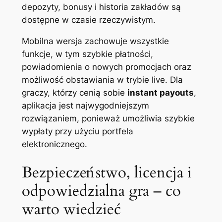
depozyty, bonusy i historia zakładów są
dostępne w czasie rzeczywistym.
Mobilna wersja zachowuje wszystkie
funkcje, w tym szybkie płatności,
powiadomienia o nowych promocjach oraz
możliwość obstawiania w trybie
live
. Dla
graczy, którzy cenią sobie
instant payouts
,
aplikacja jest najwygodniejszym
rozwiązaniem, ponieważ umożliwia szybkie
wypłaty przy użyciu portfela
elektronicznego.
Bezpieczeństwo, licencja i
odpowiedzialna gra – co
warto wiedzieć