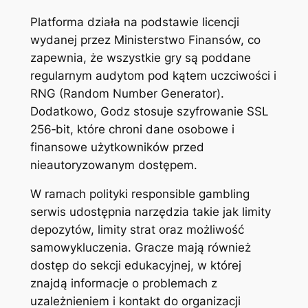
Platforma działa na podstawie licencji
wydanej przez Ministerstwo Finansów, co
zapewnia, że wszystkie gry są poddane
regularnym audytom pod kątem uczciwości i
RNG (Random Number Generator).
Dodatkowo, Godz stosuje szyfrowanie SSL
256‑bit, które chroni dane osobowe i
finansowe użytkowników przed
nieautoryzowanym dostępem.
W ramach polityki
responsible gambling
serwis udostępnia narzędzia takie jak limity
depozytów, limity strat oraz możliwość
samowykluczenia. Gracze mają również
dostęp do sekcji edukacyjnej, w której
znajdą informacje o problemach z
uzależnieniem i kontakt do organizacji