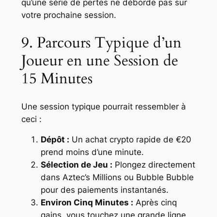
qu’une série de pertes ne déborde pas sur
votre prochaine session.
9. Parcours Typique d’un
Joueur en une Session de
15 Minutes
Une session typique pourrait ressembler à
ceci :
Dépôt :
Un achat crypto rapide de €20
prend moins d’une minute.
Sélection de Jeu :
Plongez directement
dans Aztec’s Millions ou Bubble Bubble
pour des paiements instantanés.
Environ Cinq Minutes :
Après cinq
gains, vous touchez une grande ligne