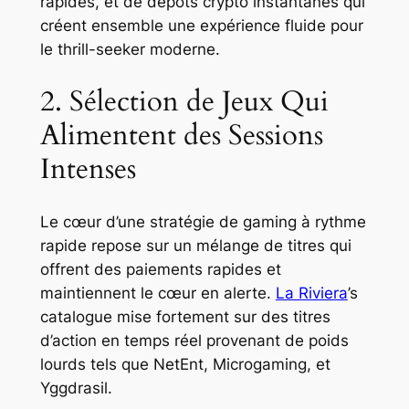
rapides, et de dépôts crypto instantanés qui
créent ensemble une expérience fluide pour
le thrill-seeker moderne.
2. Sélection de Jeux Qui
Alimentent des Sessions
Intenses
Le cœur d’une stratégie de gaming à rythme
rapide repose sur un mélange de titres qui
offrent des paiements rapides et
maintiennent le cœur en alerte.
La Riviera
’s
catalogue mise fortement sur des titres
d’action en temps réel provenant de poids
lourds tels que NetEnt, Microgaming, et
Yggdrasil.