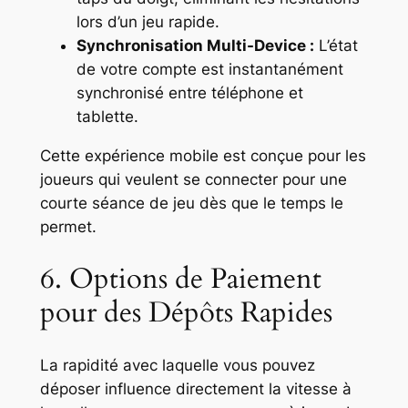
lors d’un jeu rapide.
Synchronisation Multi-Device :
L’état
de votre compte est instantanément
synchronisé entre téléphone et
tablette.
Cette expérience mobile est conçue pour les
joueurs qui veulent se connecter pour une
courte séance de jeu dès que le temps le
permet.
6. Options de Paiement
pour des Dépôts Rapides
La rapidité avec laquelle vous pouvez
déposer influence directement la vitesse à