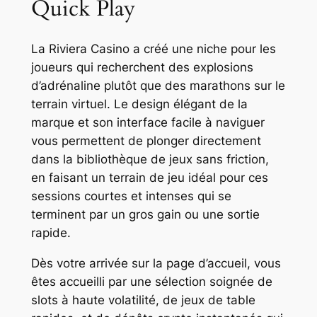
Quick Play
La Riviera Casino a créé une niche pour les
joueurs qui recherchent des explosions
d’adrénaline plutôt que des marathons sur le
terrain virtuel. Le design élégant de la
marque et son interface facile à naviguer
vous permettent de plonger directement
dans la bibliothèque de jeux sans friction,
en faisant un terrain de jeu idéal pour ces
sessions courtes et intenses qui se
terminent par un gros gain ou une sortie
rapide.
Dès votre arrivée sur la page d’accueil, vous
êtes accueilli par une sélection soignée de
slots à haute volatilité, de jeux de table