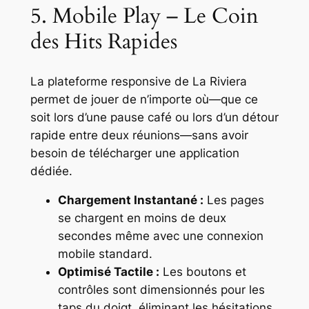
5. Mobile Play – Le Coin
des Hits Rapides
La plateforme responsive de La Riviera
permet de jouer de n’importe où—que ce
soit lors d’une pause café ou lors d’un détour
rapide entre deux réunions—sans avoir
besoin de télécharger une application
dédiée.
Chargement Instantané :
Les pages
se chargent en moins de deux
secondes même avec une connexion
mobile standard.
Optimisé Tactile :
Les boutons et
contrôles sont dimensionnés pour les
taps du doigt, éliminant les hésitations