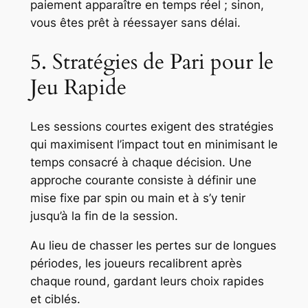
paiement apparaître en temps réel ; sinon,
vous êtes prêt à réessayer sans délai.
5. Stratégies de Pari pour le
Jeu Rapide
Les sessions courtes exigent des stratégies
qui maximisent l’impact tout en minimisant le
temps consacré à chaque décision. Une
approche courante consiste à définir une
mise fixe par spin ou main et à s’y tenir
jusqu’à la fin de la session.
Au lieu de chasser les pertes sur de longues
périodes, les joueurs recalibrent après
chaque round, gardant leurs choix rapides
et ciblés.