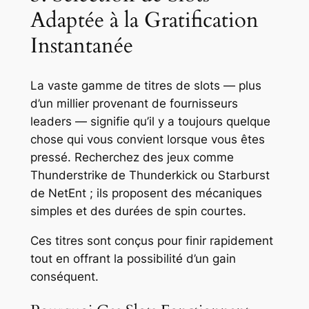
Adaptée à la Gratification
Instantanée
La vaste gamme de titres de slots — plus
d’un millier provenant de fournisseurs
leaders — signifie qu’il y a toujours quelque
chose qui vous convient lorsque vous êtes
pressé. Recherchez des jeux comme
Thunderstrike de Thunderkick ou Starburst
de NetEnt ; ils proposent des mécaniques
simples et des durées de spin courtes.
Ces titres sont conçus pour finir rapidement
tout en offrant la possibilité d’un gain
conséquent.