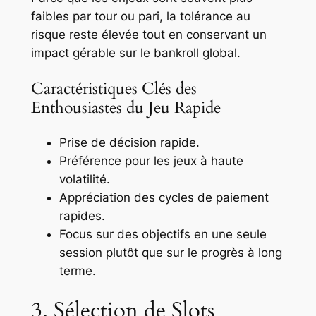
faibles par tour ou pari, la tolérance au
risque reste élevée tout en conservant un
impact gérable sur le bankroll global.
Caractéristiques Clés des
Enthousiastes du Jeu Rapide
Prise de décision rapide.
Préférence pour les jeux à haute
volatilité.
Appréciation des cycles de paiement
rapides.
Focus sur des objectifs en une seule
session plutôt que sur le progrès à long
terme.
3. Sélection de Slots