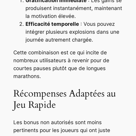
Gratification immédiate
: Les gains se
produisent instantanément, maintenant
la motivation élevée.
Efficacité temporelle
: Vous pouvez
intégrer plusieurs explosions dans une
journée autrement chargée.
Cette combinaison est ce qui incite de
nombreux utilisateurs à revenir pour de
courtes pauses plutôt que de longues
marathons.
Récompenses Adaptées au
Jeu Rapide
Les bonus non autorisés sont moins
pertinents pour les joueurs qui ont juste