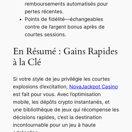
remboursements automatisés pour
pertes récentes.
Points de fidélité—échangeables
contre de l’argent bonus après de
courtes sessions.
En Résumé : Gains Rapides
à la Clé
Si votre style de jeu privilégie les courtes
explosions d’excitation,
NovaJackpot Casino
est fait pour vous. Avec l’optimisation
mobile, les dépôts crypto instantanés, et
une bibliothèque de jeux qui récompense les
décisions rapides, c’est la destination
incontournable pour un jeu à haute