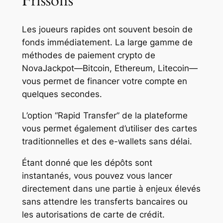
Frissons
Les joueurs rapides ont souvent besoin de
fonds immédiatement. La large gamme de
méthodes de paiement crypto de
NovaJackpot—Bitcoin, Ethereum, Litecoin—
vous permet de financer votre compte en
quelques secondes.
L’option “Rapid Transfer” de la plateforme
vous permet également d’utiliser des cartes
traditionnelles et des e-wallets sans délai.
Étant donné que les dépôts sont
instantanés, vous pouvez vous lancer
directement dans une partie à enjeux élevés
sans attendre les transferts bancaires ou
les autorisations de carte de crédit.