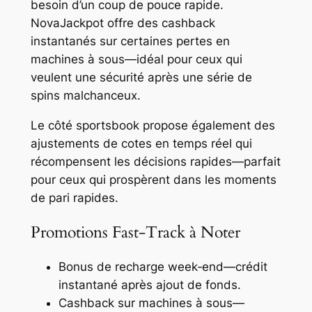
besoin d’un coup de pouce rapide.
NovaJackpot offre des cashback
instantanés sur certaines pertes en
machines à sous—idéal pour ceux qui
veulent une sécurité après une série de
spins malchanceux.
Le côté sportsbook propose également des
ajustements de cotes en temps réel qui
récompensent les décisions rapides—parfait
pour ceux qui prospèrent dans les moments
de pari rapides.
Promotions Fast‑Track à Noter
Bonus de recharge week‑end—crédit
instantané après ajout de fonds.
Cashback sur machines à sous—