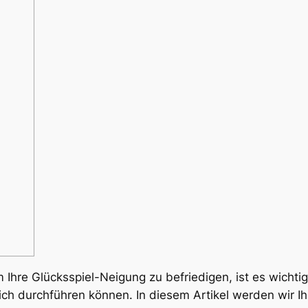
hre Glücksspiel-Neigung zu befriedigen, ist es wichtig,
ich durchführen können. In diesem Artikel werden wir I