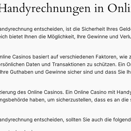
 Handyrechnungen in Onli
Handyrechnung entscheiden, ist die Sicherheit Ihres Ge
h bietet Ihnen die Möglichkeit, Ihre Gewinne und Verlus
nline Casinos basiert auf verschiedenen Faktoren, wie
ersönlichen Daten und Transaktionen zu schützen. Ein 
 Ihre Guthaben und Gewinne sicher sind und dass Sie I
enzierung des Online Casinos. Ein Online Casino mit Han
ungsbehörde haben, um sicherzustellen, dass es an die
Handyrechnung entscheiden, sollten Sie auch die folge