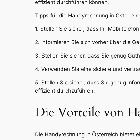
effizient durchführen können.
Tipps für die Handyrechnung in Österreic
1. Stellen Sie sicher, dass Ihr Mobiltelef
2. Informieren Sie sich vorher über die G
3. Stellen Sie sicher, dass Sie genug Gu
4. Verwenden Sie eine sichere und vertr
5. Stellen Sie sicher, dass Sie genug In
effizient durchzuführen.
Die Vorteile von H
Die Handyrechnung in Österreich bietet ein