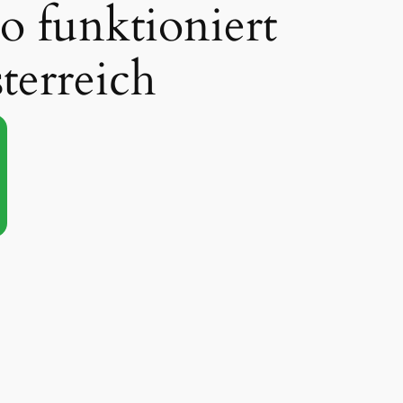
 funktioniert
terreich