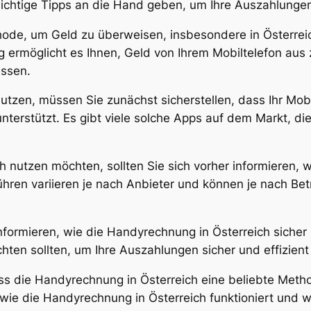
 wichtige Tipps an die Hand geben, um Ihre Auszahlungen
hode, um Geld zu überweisen, insbesondere in Österrei
g ermöglicht es Ihnen, Geld von Ihrem Mobiltelefon aus
ssen.
tzen, müssen Sie zunächst sicherstellen, dass Ihr Mobi
nterstützt. Es gibt viele solche Apps auf dem Markt, di
 nutzen möchten, sollten Sie sich vorher informieren,
hren variieren je nach Anbieter und können je nach Be
 informieren, wie die Handyrechnung in Österreich siche
achten sollten, um Ihre Auszahlungen sicher und effizien
die Handyrechnung in Österreich eine beliebte Method
, wie die Handyrechnung in Österreich funktioniert und 