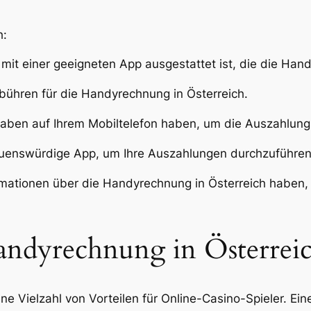
h:
on mit einer geeigneten App ausgestattet ist, die die Ha
ebühren für die Handyrechnung in Österreich.
thaben auf Ihrem Mobiltelefon haben, um die Auszahlun
auenswürdige App, um Ihre Auszahlungen durchzuführen
formationen über die Handyrechnung in Österreich haben
andyrechnung in Österrei
e Vielzahl von Vorteilen für Online-Casino-Spieler. Eine