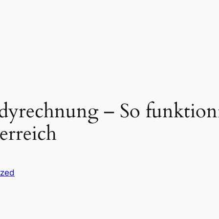
yrechnung – So funktioni
erreich
ized