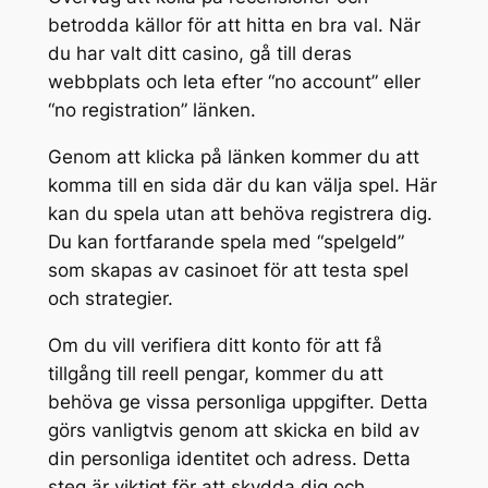
betrodda källor för att hitta en bra val. När
du har valt ditt casino, gå till deras
webbplats och leta efter “no account” eller
“no registration” länken.
Genom att klicka på länken kommer du att
komma till en sida där du kan välja spel. Här
kan du spela utan att behöva registrera dig.
Du kan fortfarande spela med “spelgeld”
som skapas av casinoet för att testa spel
och strategier.
Om du vill verifiera ditt konto för att få
tillgång till reell pengar, kommer du att
behöva ge vissa personliga uppgifter. Detta
görs vanligtvis genom att skicka en bild av
din personliga identitet och adress. Detta
steg är viktigt för att skydda dig och