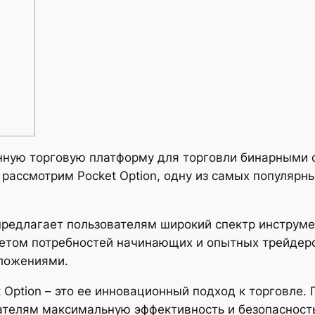
ную торговую платформу для торговли бинарными о
 рассмотрим Pocket Option, одну из самых популяр
 предлагает пользователям широкий спектр инструм
четом потребностей начинающих и опытных трейдеро
вложениями.
Option – это ее инновационный подход к торговле. 
вателям максимальную эффективность и безопасност