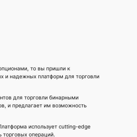
пционами, то вы пришли к
ных и надежных платформ для торговли
ентов для торговли бинарными
в, и предлагает им возможность
Платформа использует cutting-edge
ь торговых операций.