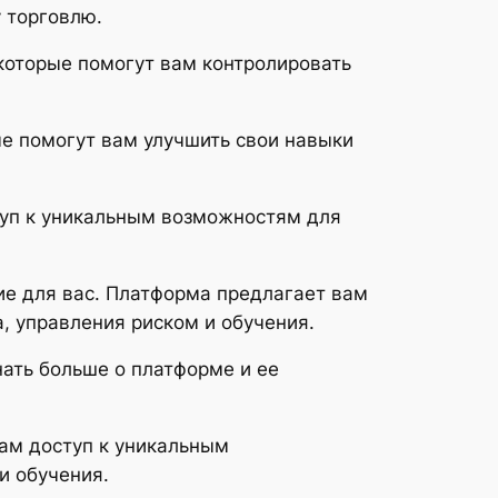
у торговлю.
 которые помогут вам контролировать
ые помогут вам улучшить свои навыки
ступ к уникальным возможностям для
ние для вас. Платформа предлагает вам
, управления риском и обучения.
нать больше о платформе и ее
вам доступ к уникальным
и обучения.