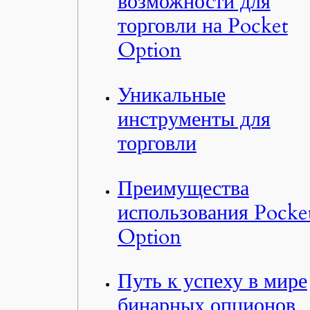
возможности для
торговли на Pocket
Option
Уникальные
инструменты для
торговли
Преимущества
использования Pocke
Option
Путь к успеху в мире
бинарных опционов