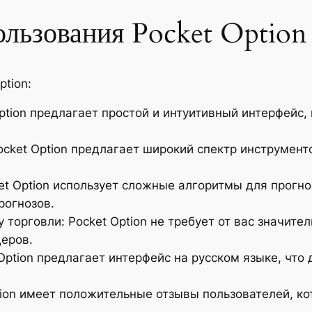
льзования Pocket Option
tion:
ption предлагает простой и интуитивный интерфейс,
ocket Option предлагает широкий спектр инструмент
et Option использует сложные алгоритмы для прогн
рогнозов.
торговли: Pocket Option не требует от вас значите
еров.
ption предлагает интерфейс на русском языке, что
ion имеет положительные отзывы пользователей, ко