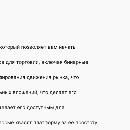
 который позволяет вам начать
ов для торговли, включая бинарные
озирования движения рынка, что
льных вложений, что делает его
 делает его доступным для
торые хвалят платформу за ее простоту