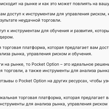
оисходит на рынке и как это может повлиять на ваш
 вам доступ к инструментам для управления риском,
езультате неудачной торговли.
уп к инструментам для обучения и развития, котор
йдером.
ная торговая платформа, которая предлагает вам до
ализа рынка, управления риском и обучения.
и на рынке, то Pocket Option – это идеальное реше
 торговли, а также инструменты для анализа рынка
тзывы о Pocket Option на других ресурсах, чтобы уз
уникальная торговая платформа, которая предлагает 
нструменты для анализа рынка, управления риском 