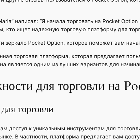
ria” написал: “Я начала торговать на Pocket Option
м, кто ищет надежную торговую платформу для тор
и зеркало Pocket Option, которое поможет вам нача
ионная торговая платформа, которая предлагает по
Она является одним из лучших вариантов для начин
ности для торговли на Po
для торговли
 вам доступ к уникальным инструментам для торговл
нке. В частности, платформа предлагает вам досту