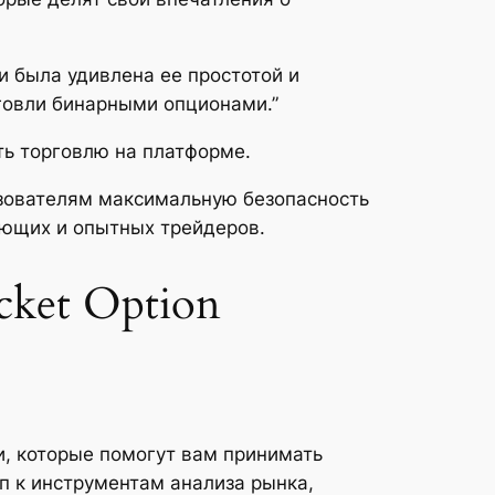
 и была удивлена ее простотой и
говли бинарными опционами.”
ть торговлю на платформе.
льзователям максимальную безопасность
ающих и опытных трейдеров.
cket Option
и, которые помогут вам принимать
п к инструментам анализа рынка,