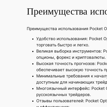
Преимущества испо
Преимущества использования Pocket Op
Удобство использования: Pocket O
торговать быстро и легко.
Великая выборка инструментов: P
опционы, форекс и криптовалюты.
Высокая точность прогнозов: Pock
обеспечивает высокую точность п
Минимальные требования к началу 
доступным для начинающих трейд
Многоязычный интерфейс: Pocket O
русскоязычных трейдеров.
Отзывы пользователей: Pocket Opt