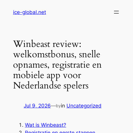
Skip
ice-global.net
to
content
Winbeast review:
welkomstbonus, snelle
opnames, registratie en
mobiele app voor
Nederlandse spelers
Jul 9, 2026
—
in
Uncategorized
by
Wat is Winbeast?
Registratie en eerste stappen