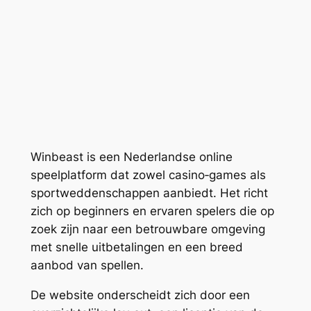
Winbeast is een Nederlandse online
speelplatform dat zowel casino‑games als
sportweddenschappen aanbiedt. Het richt
zich op beginners en ervaren spelers die op
zoek zijn naar een betrouwbare omgeving
met snelle uitbetalingen en een breed
aanbod van spellen.
De website onderscheidt zich door een