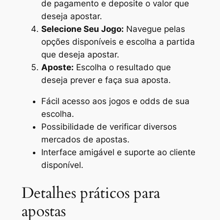
de pagamento e deposite o valor que
deseja apostar.
Selecione Seu Jogo:
Navegue pelas
opções disponíveis e escolha a partida
que deseja apostar.
Aposte:
Escolha o resultado que
deseja prever e faça sua aposta.
Fácil acesso aos jogos e odds de sua
escolha.
Possibilidade de verificar diversos
mercados de apostas.
Interface amigável e suporte ao cliente
disponível.
Detalhes práticos para
apostas