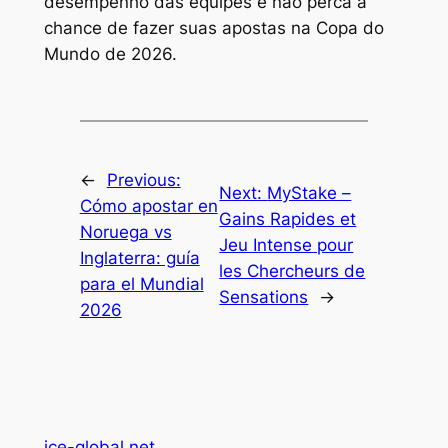
desempenho das equipes e não perca a
chance de fazer suas apostas na Copa do
Mundo de 2026.
←
Previous:
Next:
MyStake –
Cómo apostar en
Gains Rapides et
Noruega vs
Jeu Intense pour
Inglaterra: guía
les Chercheurs de
para el Mundial
Sensations
→
2026
ice-global.net