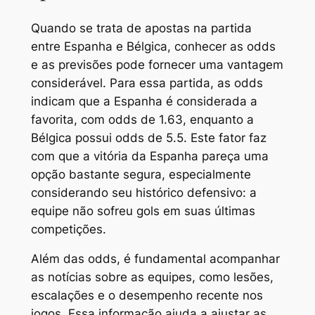
Quando se trata de apostas na partida
entre Espanha e Bélgica, conhecer as odds
e as previsões pode fornecer uma vantagem
considerável. Para essa partida, as odds
indicam que a Espanha é considerada a
favorita, com odds de 1.63, enquanto a
Bélgica possui odds de 5.5. Este fator faz
com que a vitória da Espanha pareça uma
opção bastante segura, especialmente
considerando seu histórico defensivo: a
equipe não sofreu gols em suas últimas
competições.
Além das odds, é fundamental acompanhar
as notícias sobre as equipes, como lesões,
escalações e o desempenho recente nos
jogos. Essa informação ajuda a ajustar as