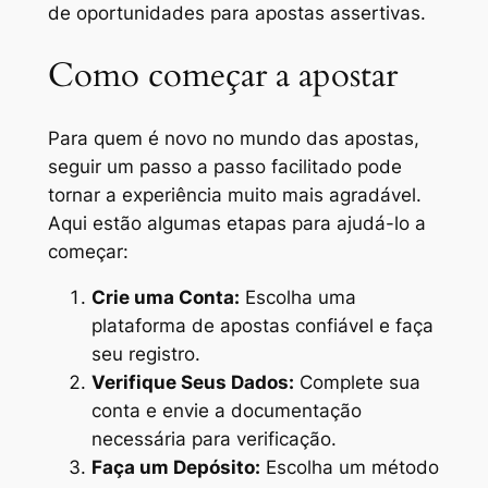
de oportunidades para apostas assertivas.
Como começar a apostar
Para quem é novo no mundo das apostas,
seguir um passo a passo facilitado pode
tornar a experiência muito mais agradável.
Aqui estão algumas etapas para ajudá-lo a
começar:
Crie uma Conta:
Escolha uma
plataforma de apostas confiável e faça
seu registro.
Verifique Seus Dados:
Complete sua
conta e envie a documentação
necessária para verificação.
Faça um Depósito:
Escolha um método