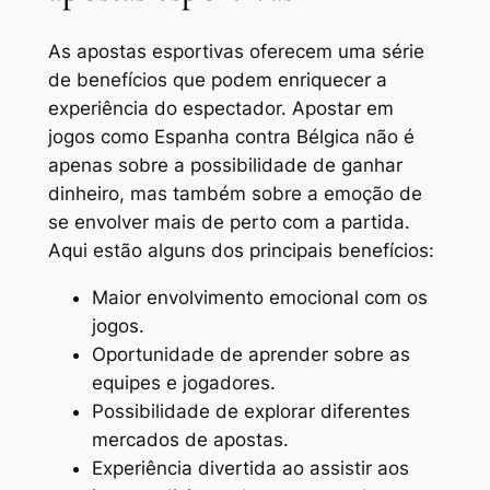
As apostas esportivas oferecem uma série
de benefícios que podem enriquecer a
experiência do espectador. Apostar em
jogos como Espanha contra Bélgica não é
apenas sobre a possibilidade de ganhar
dinheiro, mas também sobre a emoção de
se envolver mais de perto com a partida.
Aqui estão alguns dos principais benefícios:
Maior envolvimento emocional com os
jogos.
Oportunidade de aprender sobre as
equipes e jogadores.
Possibilidade de explorar diferentes
mercados de apostas.
Experiência divertida ao assistir aos