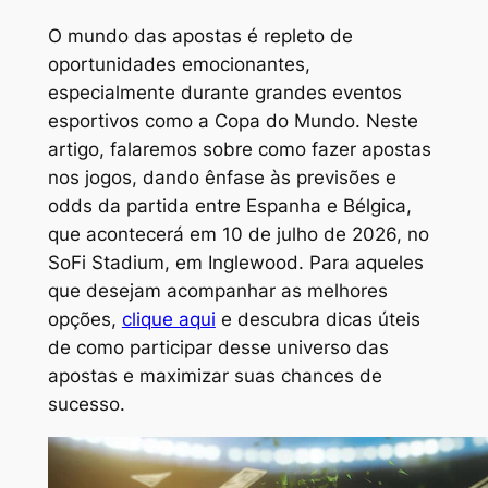
O mundo das apostas é repleto de
oportunidades emocionantes,
especialmente durante grandes eventos
esportivos como a Copa do Mundo. Neste
artigo, falaremos sobre como fazer apostas
nos jogos, dando ênfase às previsões e
odds da partida entre Espanha e Bélgica,
que acontecerá em 10 de julho de 2026, no
SoFi Stadium, em Inglewood. Para aqueles
que desejam acompanhar as melhores
opções,
clique aqui
e descubra dicas úteis
de como participar desse universo das
apostas e maximizar suas chances de
sucesso.