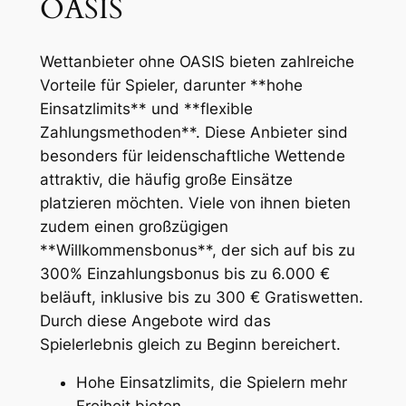
OASIS
Wettanbieter ohne OASIS bieten zahlreiche
Vorteile für Spieler, darunter **hohe
Einsatzlimits** und **flexible
Zahlungsmethoden**. Diese Anbieter sind
besonders für leidenschaftliche Wettende
attraktiv, die häufig große Einsätze
platzieren möchten. Viele von ihnen bieten
zudem einen großzügigen
**Willkommensbonus**, der sich auf bis zu
300% Einzahlungsbonus bis zu 6.000 €
beläuft, inklusive bis zu 300 € Gratiswetten.
Durch diese Angebote wird das
Spielerlebnis gleich zu Beginn bereichert.
Hohe Einsatzlimits, die Spielern mehr