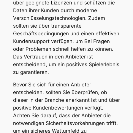
über geeignete Lizenzen und schützen die
Daten ihrer Kunden durch moderne
Verschlüsselungstechnologien. Zudem
sollten sie über transparente
Geschäftsbedingungen und einen effektiven
Kundensupport verfügen, um Bei Fragen
oder Problemen schnell helfen zu können.
Das Vertrauen in den Anbieter ist
entscheidend, um ein positives Spielerlebnis
zu garantieren.
Bevor Sie sich für einen Anbieter
entscheiden, sollten Sie überprüfen, ob
dieser in der Branche anerkannt ist und über
positive Kundenbewertungen verfügt.
Achten Sie darauf, dass der Anbieter die
notwendigen Sicherheitsvorkehrungen trifft,
um ein sicheres Wettumfeld zu