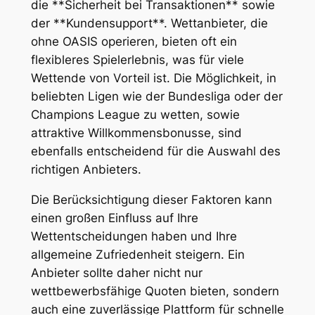
die **Sicherheit bei Transaktionen** sowie
der **Kundensupport**. Wettanbieter, die
ohne OASIS operieren, bieten oft ein
flexibleres Spielerlebnis, was für viele
Wettende von Vorteil ist. Die Möglichkeit, in
beliebten Ligen wie der Bundesliga oder der
Champions League zu wetten, sowie
attraktive Willkommensbonusse, sind
ebenfalls entscheidend für die Auswahl des
richtigen Anbieters.
Die Berücksichtigung dieser Faktoren kann
einen großen Einfluss auf Ihre
Wettentscheidungen haben und Ihre
allgemeine Zufriedenheit steigern. Ein
Anbieter sollte daher nicht nur
wettbewerbsfähige Quoten bieten, sondern
auch eine zuverlässige Plattform für schnelle