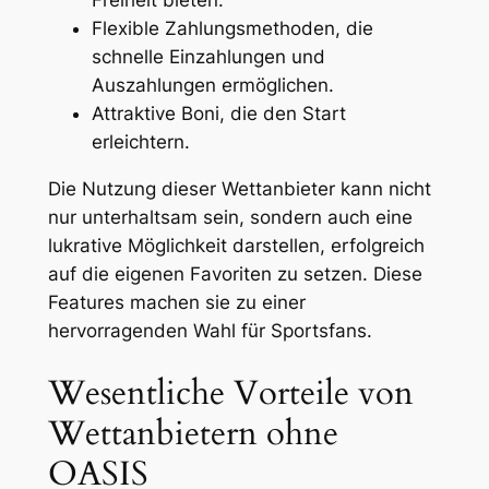
Freiheit bieten.
Flexible Zahlungsmethoden, die
schnelle Einzahlungen und
Auszahlungen ermöglichen.
Attraktive Boni, die den Start
erleichtern.
Die Nutzung dieser Wettanbieter kann nicht
nur unterhaltsam sein, sondern auch eine
lukrative Möglichkeit darstellen, erfolgreich
auf die eigenen Favoriten zu setzen. Diese
Features machen sie zu einer
hervorragenden Wahl für Sportsfans.
Wesentliche Vorteile von
Wettanbietern ohne
OASIS