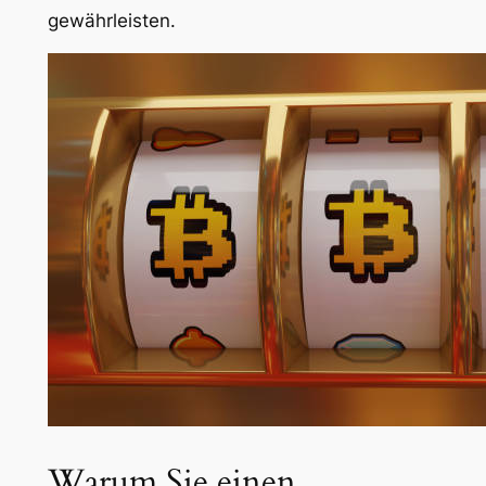
gewährleisten.
Warum Sie einen