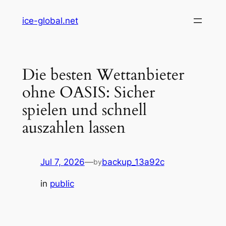
Skip
ice-global.net
to
content
Die besten Wettanbieter
ohne OASIS: Sicher
spielen und schnell
auszahlen lassen
Jul 7, 2026
—
backup_13a92c
by
in
public