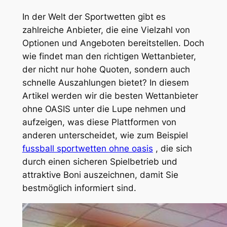
In der Welt der Sportwetten gibt es
zahlreiche Anbieter, die eine Vielzahl von
Optionen und Angeboten bereitstellen. Doch
wie findet man den richtigen Wettanbieter,
der nicht nur hohe Quoten, sondern auch
schnelle Auszahlungen bietet? In diesem
Artikel werden wir die besten Wettanbieter
ohne OASIS unter die Lupe nehmen und
aufzeigen, was diese Plattformen von
anderen unterscheidet, wie zum Beispiel
fussball sportwetten ohne oasis
, die sich
durch einen sicheren Spielbetrieb und
attraktive Boni auszeichnen, damit Sie
bestmöglich informiert sind.