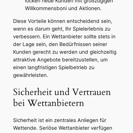
locken neue Kunden mit großzügigen
Willkommensboni und Aktionen.
Diese Vorteile können entscheidend sein,
wenn es darum geht, Ihr Spielerlebnis zu
verbessern. Ein Wettanbieter sollte stets in
der Lage sein, den Bedürfnissen seiner
Kunden gerecht zu werden und gleichzeitig
attraktive Angebote bereitzustellen, um
einen langfristigen Spielbetrieb zu
gewährleisten.
Sicherheit und Vertrauen
bei Wettanbietern
Sicherheit ist ein zentrales Anliegen für
Wettende. Seriöse Wettanbieter verfügen