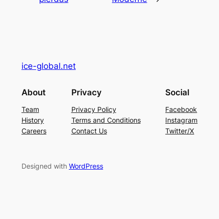
ice-global.net
About
Privacy
Social
Team
Privacy Policy
Facebook
History
Terms and Conditions
Instagram
Careers
Contact Us
Twitter/X
Designed with
WordPress