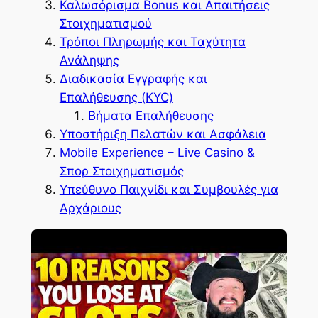
Καλωσόρισμα Bonus και Απαιτήσεις
Στοιχηματισμού
Τρόποι Πληρωμής και Ταχύτητα
Ανάληψης
Διαδικασία Εγγραφής και
Επαλήθευσης (KYC)
Βήματα Επαλήθευσης
Υποστήριξη Πελατών και Ασφάλεια
Mobile Experience – Live Casino &
Σπορ Στοιχηματισμός
Υπεύθυνο Παιχνίδι και Συμβουλές για
Αρχάριους