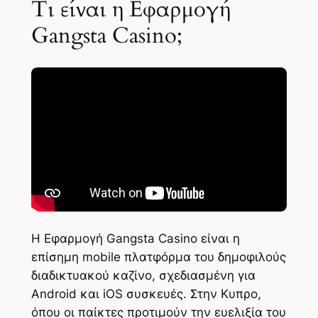
Τι είναι η Εφαρμογή
Gangsta Casino;
Η Εφαρμογή Gangsta Casino είναι η
επίσημη mobile πλατφόρμα του δημοφιλούς
διαδικτυακού καζίνο, σχεδιασμένη για
Android και iOS συσκευές. Στην Κυπρο,
όπου οι παίκτες προτιμούν την ευελιξία του