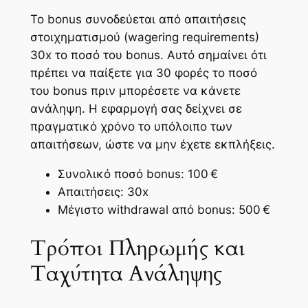
Το bonus συνοδεύεται από απαιτήσεις
στοιχηματισμού (wagering requirements)
30x το ποσό του bonus. Αυτό σημαίνει ότι
πρέπει να παίξετε για 30 φορές το ποσό
του bonus πριν μπορέσετε να κάνετε
ανάληψη. Η εφαρμογή σας δείχνει σε
πραγματικό χρόνο το υπόλοιπο των
απαιτήσεων, ώστε να μην έχετε εκπλήξεις.
Συνολικό ποσό bonus: 100 €
Απαιτήσεις: 30x
Μέγιστο withdrawal από bonus: 500 €
Τρόποι Πληρωμής και
Ταχύτητα Ανάληψης