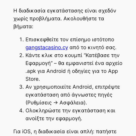
Η διαδικασία εγκατάστασης είναι σχεδόν
χωρίς προβλήματα. Ακολουθήστε τα
βήματα:
Επισκεφθείτε τον επίσημο ιστότοπο
gangstacasino.cy
από το κινητό σας.
Κάντε κλικ στο κουμπί “Κατέβασε την
Εφαρμογή” – θα εμφανιστεί ένα αρχείο
.apk για Android ή οδηγίες για το App
Store.
Αν χρησιμοποιείτε Android, επιτρέψτε
εγκατάσταση από άγνωστες πηγές
(Ρυθμίσεις → Ασφάλεια).
Ολοκληρώστε την εγκατάσταση και
ανοίξτε την εφαρμογή.
Για iOS, η διαδικασία είναι απλή: πατήστε