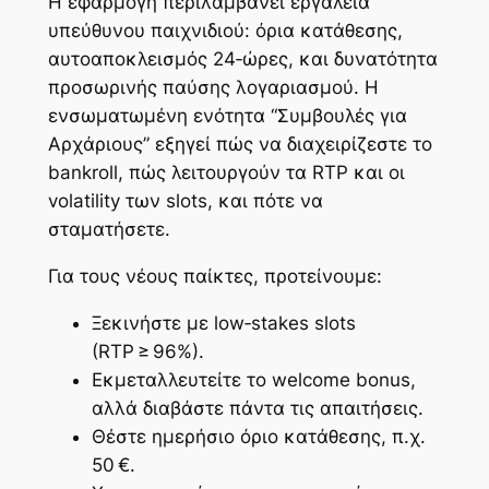
Η εφαρμογή περιλαμβάνει εργαλεία
υπεύθυνου παιχνιδιού: όρια κατάθεσης,
αυτοαποκλεισμός 24‑ώρες, και δυνατότητα
προσωρινής παύσης λογαριασμού. Η
ενσωματωμένη ενότητα “Συμβουλές για
Αρχάριους” εξηγεί πώς να διαχειρίζεστε το
bankroll, πώς λειτουργούν τα RTP και οι
volatility των slots, και πότε να
σταματήσετε.
Για τους νέους παίκτες, προτείνουμε:
Ξεκινήστε με low‑stakes slots
(RTP ≥ 96%).
Εκμεταλλευτείτε το welcome bonus,
αλλά διαβάστε πάντα τις απαιτήσεις.
Θέστε ημερήσιο όριο κατάθεσης, π.χ.
50 €.