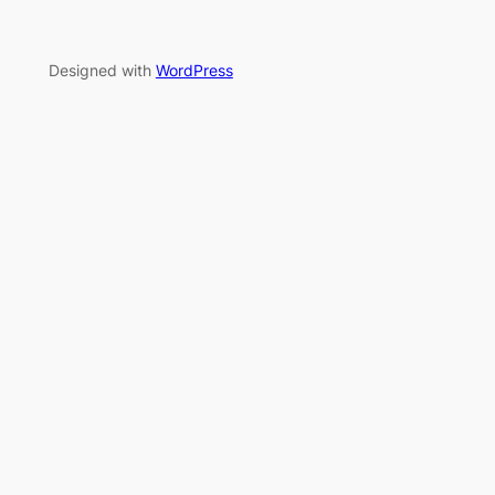
Designed with
WordPress