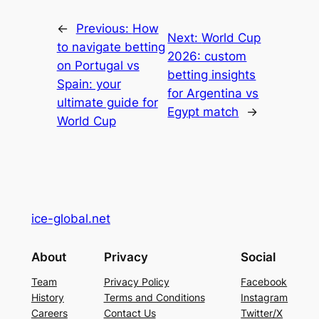
←
Previous:
How
Next:
World Cup
to navigate betting
2026: custom
on Portugal vs
betting insights
Spain: your
for Argentina vs
ultimate guide for
Egypt match
→
World Cup
ice-global.net
About
Privacy
Social
Team
Privacy Policy
Facebook
History
Terms and Conditions
Instagram
Careers
Contact Us
Twitter/X