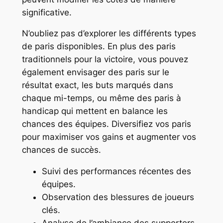
significative.
N’oubliez pas d’explorer les différents types
de paris disponibles. En plus des paris
traditionnels pour la victoire, vous pouvez
également envisager des paris sur le
résultat exact, les buts marqués dans
chaque mi-temps, ou même des paris à
handicap qui mettent en balance les
chances des équipes. Diversifiez vos paris
pour maximiser vos gains et augmenter vos
chances de succès.
Suivi des performances récentes des
équipes.
Observation des blessures de joueurs
clés.