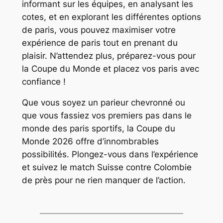
informant sur les équipes, en analysant les
cotes, et en explorant les différentes options
de paris, vous pouvez maximiser votre
expérience de paris tout en prenant du
plaisir. N’attendez plus, préparez-vous pour
la Coupe du Monde et placez vos paris avec
confiance !
Que vous soyez un parieur chevronné ou
que vous fassiez vos premiers pas dans le
monde des paris sportifs, la Coupe du
Monde 2026 offre d’innombrables
possibilités. Plongez-vous dans l’expérience
et suivez le match Suisse contre Colombie
de près pour ne rien manquer de l’action.